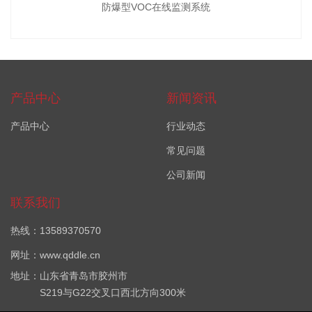
防爆型VOC在线监测系统
产品中心
新闻资讯
产品中心
行业动态
常见问题
公司新闻
联系我们
热线：13589370570
网址：www.qddle.cn
地址：山东省青岛市胶州市
S219与G22交叉口西北方向300米