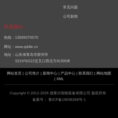
常见问题
公司新闻
联系我们
热线：13589370570
网址：www.qddle.cn
地址：山东省青岛市胶州市
S219与G22交叉口西北方向300米
网站首页
|
公司简介
|
新闻中心
|
产品中心
|
联系我们
|
网站地图
|
XML
Copyright © 2012-2026 德莱尔智能装备有限公司 版权所有
备案号：
鲁ICP备19036268号-1
VOC在线监测设备哪家好？厂界VOC在线监测系统报价是多少？
VOC在线监测系统(PID)质量怎么样？青岛德莱尔智能装备有限公司