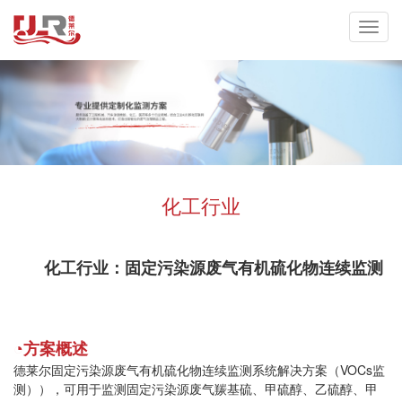
化工行业
化工行业：固定污染源废气有机硫化物连续监测
◔方案概述
德莱尔固定污染源废气有机硫化物连续监测系统解决方案（VOCs监
测）），可用于监测固定污染源废气羰基硫、甲硫醇、乙硫醇、甲