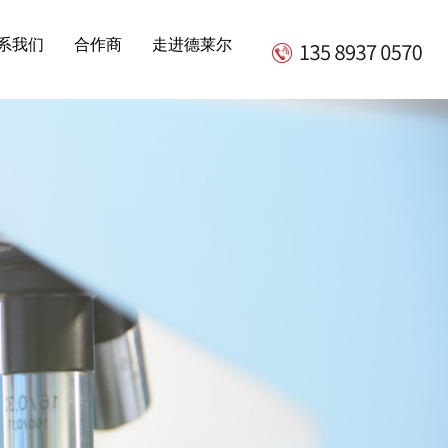
，敬请关注！
系我们
合作商
走进德莱尔