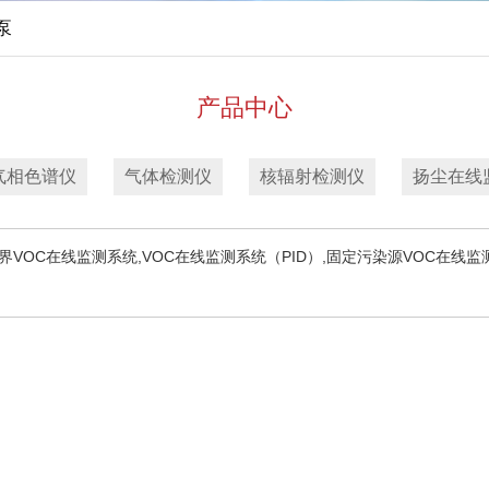
泵
产品中心
气相色谱仪
气体检测仪
核辐射检测仪
扬尘在线
VOC在线监测系统,VOC在线监测系统（PID）,固定污染源VOC在线监