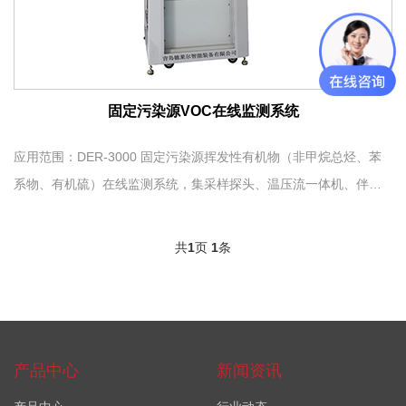
固定污染源VOC在线监测系统
应用范围：DER-3000 固定污染源挥发性有机物（非甲烷总烃、苯
系物、有机硫）在线监测系统，集采样探头、温压流一体机、伴热
管线、预处理系统、湿氧模块及分析仪表于一体，以自主研发的在
线气相色谱仪为核心。样气多级过滤除尘，管路全程伴热无冷点，
共
1
页
1
条
使用优质进口色谱柱分离后FID分析烟气浓度，结合温压流工况数
据，将排放数据结果...
产品中心
新闻资讯