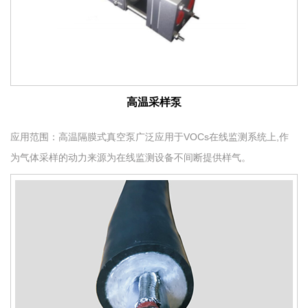
高温采样泵
应用范围：高温隔膜式真空泵广泛应用于VOCs在线监测系统上,作
为气体采样的动力来源为在线监测设备不间断提供样气。