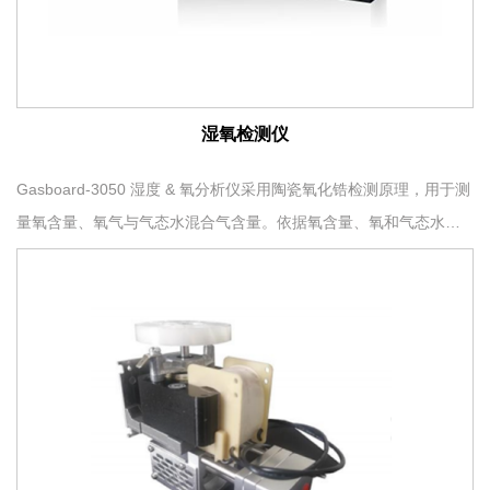
湿氧检测仪
Gasboard-3050 湿度 & 氧分析仪采用陶瓷氧化锆检测原理，用于测
量氧含量、氧气与气态水混合气含量。依据氧含量、氧和气态水混
合气含量与传感器输出信号的函数关系，计算得出湿度值与氧浓度
值，并输出对应信号，为环境湿度监测提供可靠数据依据。