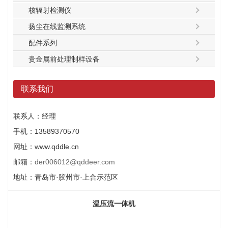
核辐射检测仪
扬尘在线监测系统
配件系列
贵金属前处理制样设备
联系我们
联系人：经理
手机：13589370570
网址：www.qddle.cn
邮箱：
der006012@qddeer.com
地址：青岛市·胶州市·上合示范区
温压流一体机