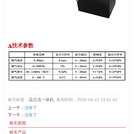
◮技术参数
相关标签：
温压流一体机
,
发布时间：2026-04-22 13:41:42
上一个：
没有了
下一个：
没有了
相关新闻
相关产品