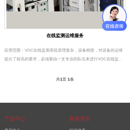
在线监测运维服务
应用范围：VOC在线监测系统原理复杂，设备精密，对设备的运维
提出了较高的要求，必须要由一支专业的队伍来进行VOC在线监测
系统的运维和管理。通过在线监测系统，可以实现受监管单位废气
治理设施的实时监控、预警、分析与管理，避免治理设备无故停运
共
1
页
1
条
与低负荷运行，避免废气治理设施低效运行、生产过程中废气无组
织排放等现象的出现，为环保...
产品中心
新闻资讯