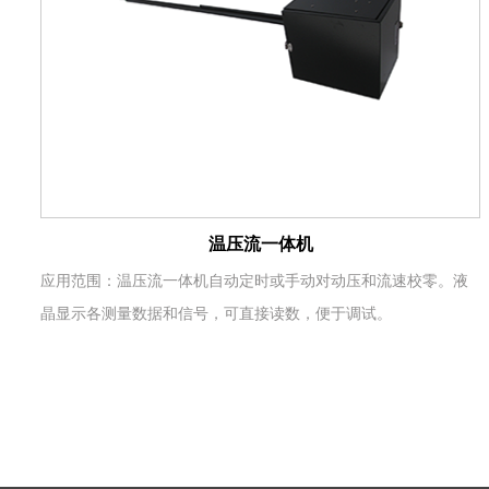
温压流一体机
应用范围：温压流一体机自动定时或手动对动压和流速校零。液
晶显示各测量数据和信号，可直接读数，便于调试。