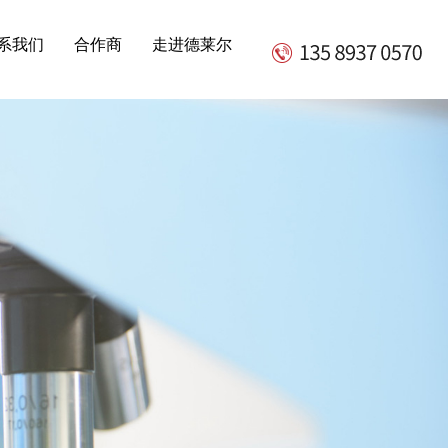
，敬请关注！
系我们
合作商
走进德莱尔