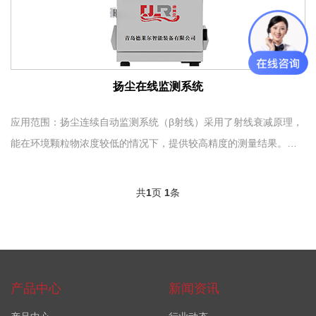
扬尘在线监测系统
应用范围：扬尘连续自动监测系统（β射线）采用了射线衰减原理，
能在环境颗粒物浓度较低的情况下，提供较高精度的测量结果。仪
器生产标准依据JJG846-2015《粉尘浓度测量仪检定规程》和 HJ
.653-2013《环境空气颗粒物（PM10和PM2.5）连续自动监测系统
共
1
页
1
条
技术要求及检测方法》。
产品中心
新闻资讯