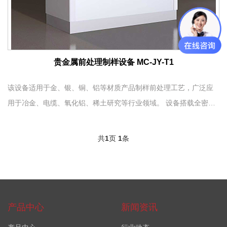
贵金属前处理制样设备 MC-JY-T1
该设备适用于金、银、铜、铝等材质产品制样前处理工艺，广泛应
用于冶金、电缆、氧化铝、稀土研究等行业领域。 设备搭载全密封
工作站结构，符合环保标准；配备智能控制系统，操作软件运行稳
定可靠。机身配置防护门，有效规避作业安全隐患；自带残渣自动
共
1
页
1
条
收集结构，可完成处理后残渣自动归集；配套废气废烟排空系统，
工况更洁净。 搭载伺服驱...
产品中心
新闻资讯