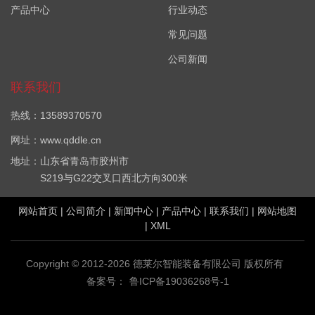
产品中心
行业动态
常见问题
公司新闻
联系我们
热线：13589370570
网址：www.qddle.cn
地址：山东省青岛市胶州市
S219与G22交叉口西北方向300米
网站首页
|
公司简介
|
新闻中心
|
产品中心
|
联系我们
|
网站地图
|
XML
Copyright © 2012-2026 德莱尔智能装备有限公司 版权所有
备案号：
鲁ICP备19036268号-1
VOC在线监测设备哪家好？厂界VOC在线监测系统报价是多少？