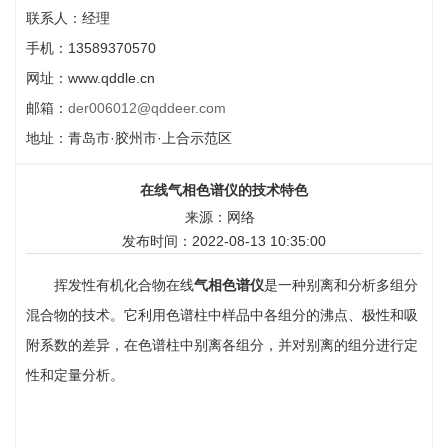
联系人：经理
手机：13589370570
网址：www.qddle.cn
邮箱：
der006012@qddeer.com
地址：青岛市·胶州市·上合示范区
在线气相色谱仪的技术特色
来源：网络
发布时间：2022-08-13 10:35:00
挥发性有机化合物在线
气相色谱仪
是一种别离和分析多组分
混合物的技术。它利用色谱柱中样品中各组分的沸点、极性和吸
附系数的差异，在色谱柱中别离各组分，并对别离的组分进行定
性和定量分析。