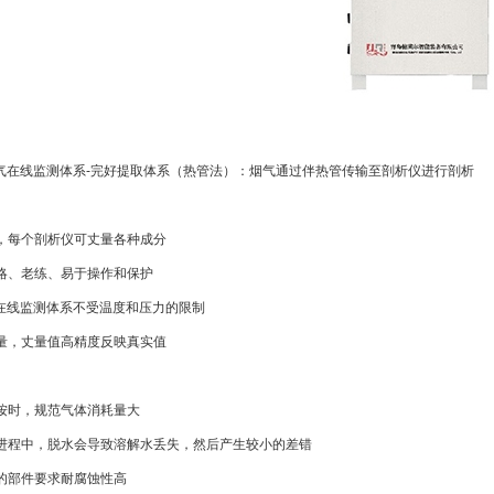
S烟气在线监测体系-完好提取体系（热管法）：烟气通过伴热管传输至剖析仪进行剖析
仪，每个剖析仪可丈量各种成分
简略、老练、易于操作和保护
烟气在线监测体系不受温度和压力的限制
丈量，丈量值高精度反映真实值
校按时，规范气体消耗量大
量进程中，脱水会导致溶解水丢失，然后产生较小的差错
系的部件要求耐腐蚀性高