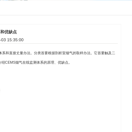
理和优缺点
3 15:35:00
体系和直接丈量办法。分类首要根据剖析室烟气的取样办法。它首要触及二
绍CEMS烟气在线监测体系的原理、优缺点。