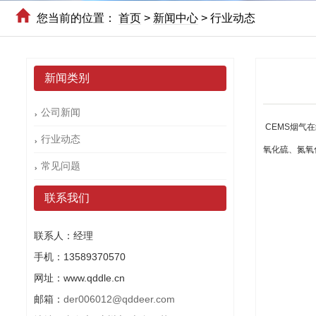
您当前的位置：
首页
>
新闻中心
>
行业动态
新闻类别
公司新闻
CEMS烟气
行业动态
氧化硫、氮氧
常见问题
联系我们
联系人：经理
手机：13589370570
网址：www.qddle.cn
邮箱：
der006012@qddeer.com