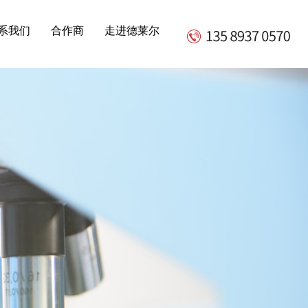
，敬请关注！
系我们
合作商
走进德莱尔