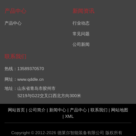
产品中心
新闻资讯
产品中心
行业动态
常见问题
公司新闻
联系我们
热线：13589370570
网址：www.qddle.cn
地址：山东省青岛市胶州市
S219与G22交叉口西北方向300米
网站首页
|
公司简介
|
新闻中心
|
产品中心
|
联系我们
|
网站地图
|
XML
Copyright © 2012-2026 德莱尔智能装备有限公司 版权所有