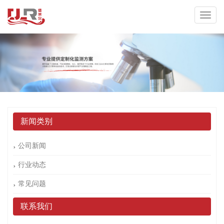
新闻类别
公司新闻
行业动态
常见问题
联系我们