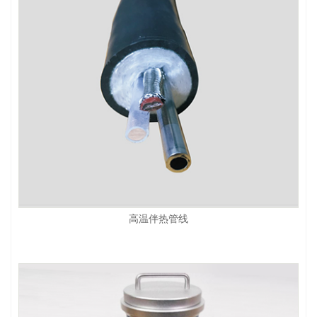
高温伴热管线