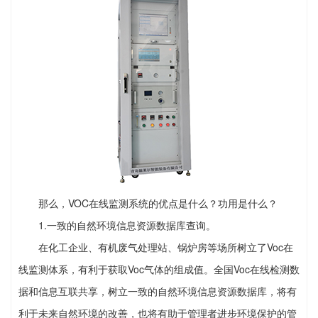
那么，VOC在线监测系统的优点是什么？功用是什么？
1.一致的自然环境信息资源数据库查询。
在化工企业、有机废气处理站、锅炉房等场所树立了Voc在
线监测体系，有利于获取Voc气体的组成值。全国Voc在线检测数
据和信息互联共享，树立一致的自然环境信息资源数据库，将有
利于未来自然环境的改善，也将有助于管理者进步环境保护的管