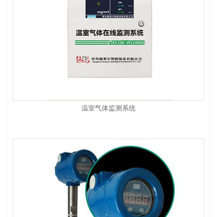
温室气体监测系统