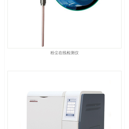
粉尘在线检测仪