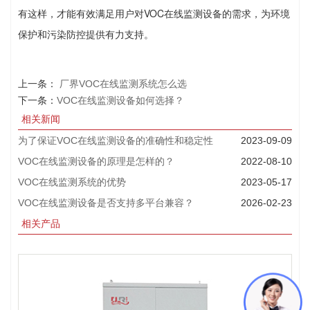
有这样，才能有效满足用户对VOC在线监测设备的需求，为环境
保护和污染防控提供有力支持。
上一条：
厂界VOC在线监测系统怎么选
下一条：
VOC在线监测设备如何选择？
相关新闻
为了保证VOC在线监测设备的准确性和稳定性
2023-09-09
VOC在线监测设备的原理是怎样的？
2022-08-10
VOC在线监测系统的优势
2023-05-17
VOC在线监测设备是否支持多平台兼容？
2026-02-23
相关产品