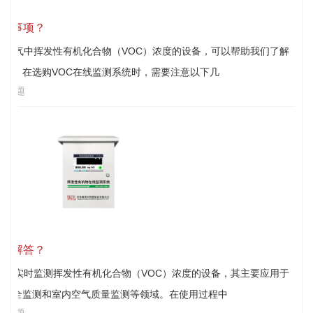
注意事项？
测空气中挥发性有机化合物（VOC）浓度的设备，可以帮助我们了解
康。在选购VOC在线监测系统时，需要注意以下几
见问题
问题解答？
能够实时监测挥发性有机化合物（VOC）浓度的设备，其主要应用于
、安全监测和室内空气质量监测等领域。在使用过程中