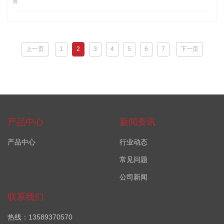
见问题
上一页
1
2
3
4
5
6
7
下一页
产品中心
新闻资讯
产品中心
行业动态
常见问题
公司新闻
联系我们
热线：13589370570