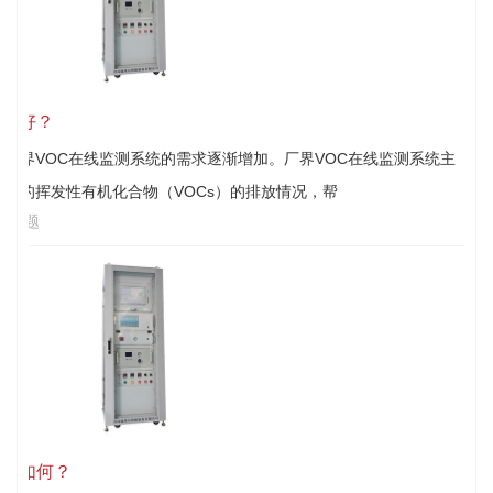
哪家好？
厂界VOC在线监测系统的需求逐渐增加。厂界VOC在线监测系统主
生的挥发性有机化合物（VOCs）的排放情况，帮
见问题
价格如何？