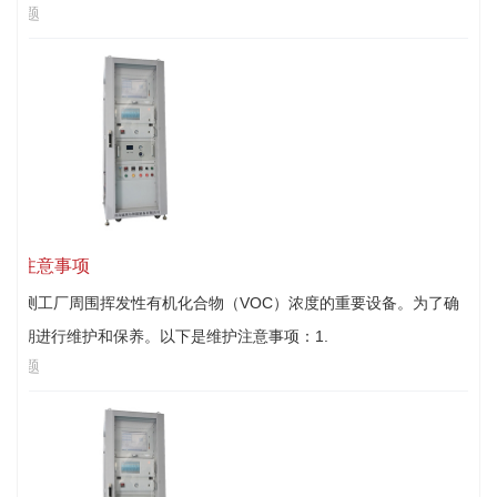
见问题
维护注意事项
于监测工厂周围挥发性有机化合物（VOC）浓度的重要设备。为了确
定期进行维护和保养。以下是维护注意事项：1.
见问题