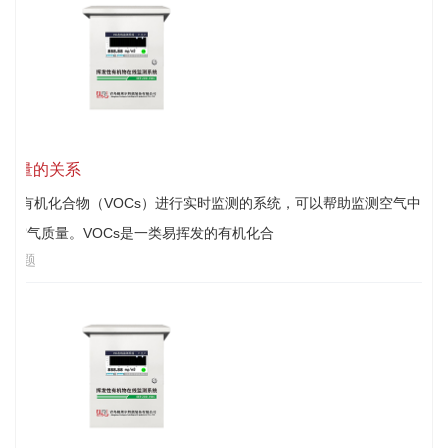
气质量的关系
发性有机化合物（VOCs）进行实时监测的系统，可以帮助监测空气中
评估空气质量。VOCs是一类易挥发的有机化合
见问题