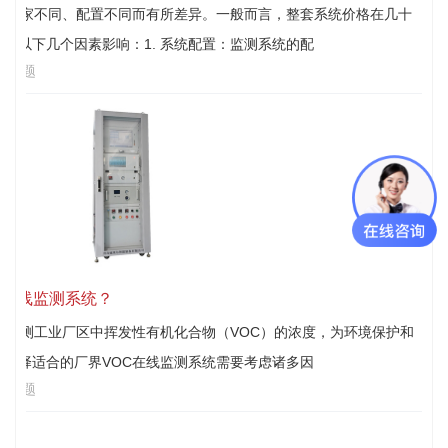
格因厂家不同、配置不同而有所差异。一般而言，整套系统价格在几十
到以下几个因素影响：1. 系统配置：监测系统的配
见问题
C在线监测系统？
于监测工业厂区中挥发性有机化合物（VOC）的浓度，为环境保护和
选择适合的厂界VOC在线监测系统需要考虑诸多因
见问题