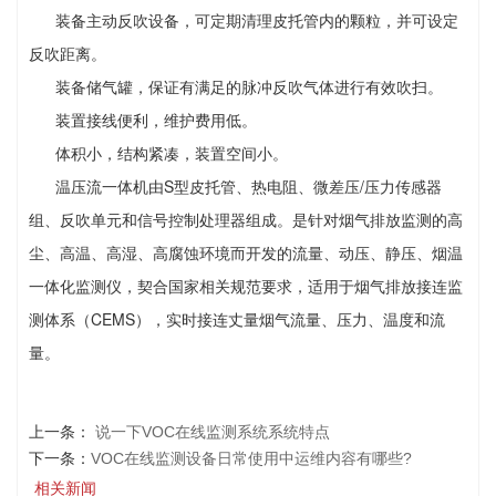
装备主动反吹设备，可定期清理皮托管内的颗粒，并可设定
反吹距离。
装备储气罐，保证有满足的脉冲反吹气体进行有效吹扫。
装置接线便利，维护费用低。
体积小，结构紧凑，装置空间小。
温压流一体机由S型皮托管、热电阻、微差压/压力传感器
组、反吹单元和信号控制处理器组成。是针对烟气排放监测的高
尘、高温、高湿、高腐蚀环境而开发的流量、动压、静压、烟温
一体化监测仪，契合国家相关规范要求，适用于烟气排放接连监
测体系（CEMS），实时接连丈量烟气流量、压力、温度和流
量。
上一条：
说一下VOC在线监测系统系统特点
下一条：
VOC在线监测设备日常使用中运维内容有哪些?
相关新闻