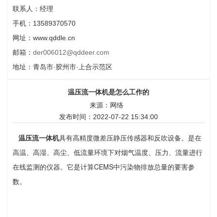
联系人：经理
手机：13589370570
网址：www.qddle.cn
邮箱：
der006012@qddeer.com
地址：青岛市·胶州市·上合示范区
温压流一体机是怎么工作的
来源：网络
发布时间：2022-07-22 15:34:00
温压流一体机
具有高精度微差压静压传感器和反吹设备。是在
高温、高湿、高尘、低流量环境下对烟气温度、压力、流量进行
在线监测的仪器。它是计算CEMS中污染物排放总量的要害参
数。