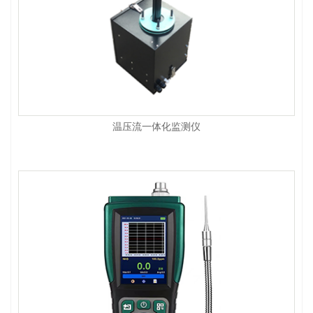
温压流一体化监测仪