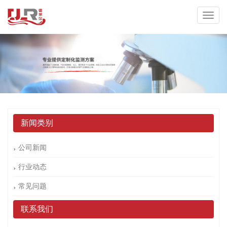
新闻类别
公司新闻
行业动态
常见问题
联系我们