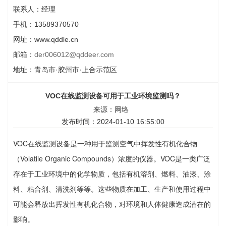
联系人：经理
手机：13589370570
网址：www.qddle.cn
邮箱：
der006012@qddeer.com
地址：青岛市·胶州市·上合示范区
VOC在线监测设备可用于工业环境监测吗？
来源：网络
发布时间：2024-01-10 16:55:00
VOC在线监测设备是一种用于监测空气中挥发性有机化合物
（Volatile Organic Compounds）浓度的仪器。VOC是一类广泛
存在于工业环境中的化学物质，包括有机溶剂、燃料、油漆、涂
料、粘合剂、清洗剂等等。这些物质在加工、生产和使用过程中
可能会释放出挥发性有机化合物，对环境和人体健康造成潜在的
影响。