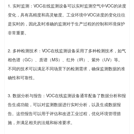
1. 实时监测：VOC在线监测设备可以实时监测空气中VOC的浓度
变化，具有高精度和高灵敏度。工业环境中VOC浓度的变化往往
是实时的，因此及时准确的监测对于生产过程的控制和环境保护
非常重要。
2. 多种检测技术：VOC在线监测设备采用了多种检测技术，如气
相色谱（GC）、质谱（MS）、红外（IR）、紫外（UV）等。
不同的技术可以满足不同场景下的检测需求，确保监测数据的准
确性和可靠性。
3. 数据分析与报告：VOC在线监测设备通常配备了数据分析和报
告生成功能，可以对监测数据进行实时分析，以及生成数据报
告。这些报告可以用于评估和改进工业过程，优化环境管理措
施，并满足相关的法规和标准要求。