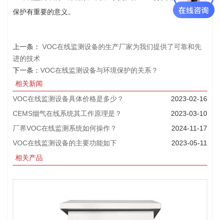
保护有重要的意义。
上一条：
VOC在线监测设备的生产厂家为我们提供了可靠和先
进的技术
下一条：
VOC在线监测设备与环境保护的关系？
相关新闻
VOC在线监测设备具体价格是多少？
2023-02-16
CEMS烟气在线系统其工作原理是？
2023-03-10
厂界VOC在线监测系统如何操作？
2024-11-17
VOC在线监测设备的主要功能如下
2023-05-11
相关产品