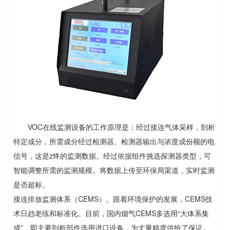
VOC在线监测设备的工作原理是：经过接连气体采样，剖析
特定成分，所需成分经过检测器。检测器输出与浓度成份额的电
信号，这是z终的监测数据。经过依据组件挑选探测器类型，可
智能调整所需的监测规模。将数据上传至环保局渠道，实时监测
是否超标。
接连排放监测体系（CEMS）。跟着环境保护的发展，CEMS技
术日趋老练和标准化。目前，国内烟气CEMS多选用“大体系集
成”，即主要剖析部件选用进口设备，为丈量精度供给了保证。