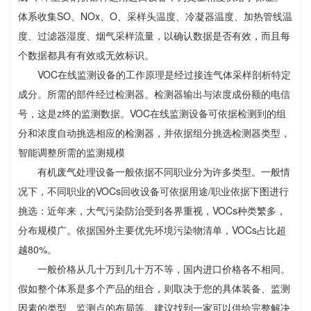
体系收集SO、NOx、O、采样头温度、冷凝器温度、加热管线温
度、过滤器湿度、烟气采样流量，以确认数据是否有效，而且每
个数据都具有有效或无效标识。
VOC在线监测设备的工作原理是经过接连气体采样剖析特定
成分。所需的部件经过检测器。检测器输出与浓度成份额的电信
号，这是z终的监测数据。VOC在线监测设备可依据检测到的组
分和浓度自动挑选相应的检测器，并依据组分挑选检测器类型，
智能调整所需的监测规模
有机废气处理设备一般依据不同职业分为许多类型。一般情
况下，不同职业的VOCs回收设备可依据用途/职业依据下图进行
挑选：近年来，大气污染防治受到各界重视，VOCs种类繁多，
分布规模广。依据国外主要优先环境污染物清单，VOCs占比超
越80%。
一般价格从几十万到几十万不等，国内进口价格各不相同。
假如整个体系是多个产品的组合，则取决于您的具体装备、监测
因素的类型、监测点的布局等。建议找到一家可以供给完整解决