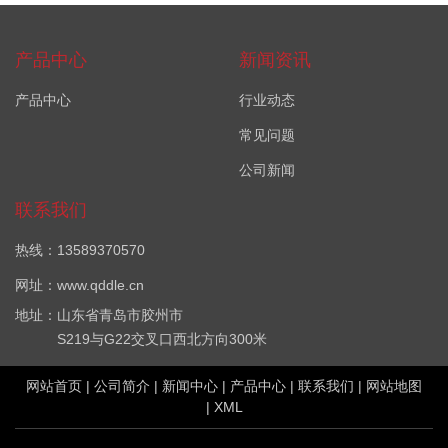
产品中心
新闻资讯
产品中心
行业动态
常见问题
公司新闻
联系我们
热线：13589370570
网址：www.qddle.cn
地址：山东省青岛市胶州市
S219与G22交叉口西北方向300米
网站首页
|
公司简介
|
新闻中心
|
产品中心
|
联系我们
|
网站地图
|
XML