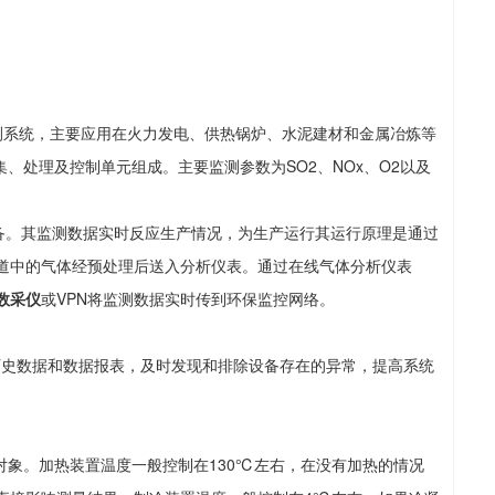
系统，主要应用在火力发电、供热锅炉、水泥建材和金属冶炼等
、处理及控制单元组成。主要监测参数为SO2、NOx、O2以及
。其监测数据实时反应生产情况，为生产运行其运行原理是通过
道中的气体经预处理后送入分析仪表。通过在线气体分析仪表
数采仪
或VPN将监测数据实时传到环保监控网络。
历史数据和数据报表，及时发现和排除设备存在的异常，提高系统
象。加热装置温度一般控制在130℃左右，在没有加热的情况