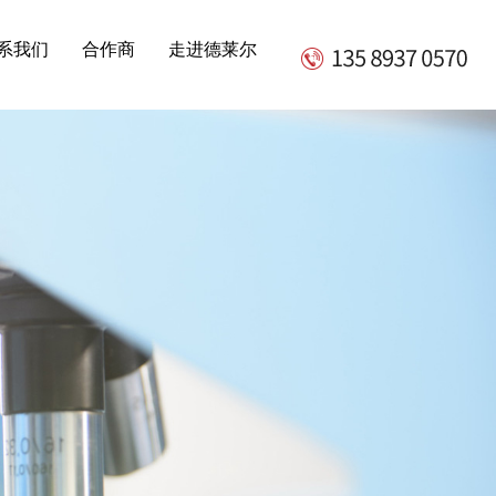
，敬请关注！
系我们
合作商
走进德莱尔