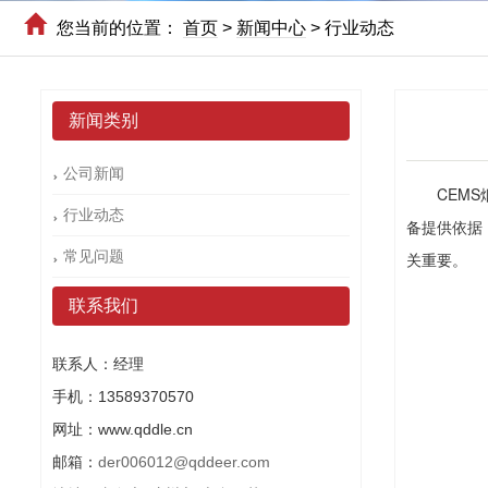
您当前的位置：
首页
>
新闻中心
>
行业动态
新闻类别
公司新闻
CEMS烟
行业动态
备提供依据
常见问题
关重要。
联系我们
联系人：经理
手机：13589370570
网址：www.qddle.cn
邮箱：
der006012@qddeer.com