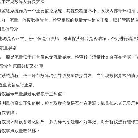
中常见故障及解决方法
测系统作为一个重要监控系统，其复杂程度不小，系统内部环环相扣，
压力、流量、湿度数据异常、检查相应的测量元件是否正常，取样管路是
测量值异常
电源是否正常、粉尘仪是否损坏；检查探头镜片是否洁净，否则进行清洁
流量异常
般是流量低于正常值或无流量显示。检查转子流量计是否存在卡塞；转
异常的原因分析及处理
统流程，任一环节故障均会导致测量数据异常。当出现数据异常的情况
直至设备运行正常。
仪显示氧量超过或者低于正常值：
量值高出正常值时，检查取样管路是否存在泄漏；氧量低或者无显示时
仪故障：
损坏除设备老化以外，多为样气预处理不好导致。对分析仪进行维修或
仪零点或量程漂移：