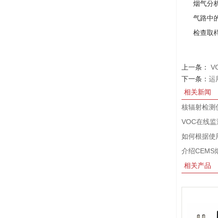
烟气分析仪
气路中的
检查取样探
上一条：
V
下一条：
运
相关新闻
核辐射检测
VOC在线
如何根据使
介绍CEM
相关产品