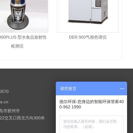
5000PLUS 型水食品放射性
DER 900气相色谱仪
检测仪
请您留言
0570
德尔环保-您身边的智能环保管家40
e.cn
0-962 1990
岛市胶州市
G22交叉口西北方向300米