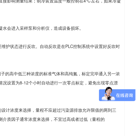
直接影响测量结果；制冷装置温度一般控制在4℃左右，如果冷凝
凝水会进入采样泵和分析仪，造成设备损坏。
护状态进行反吹。自动反吹是在PLC控制系统中设置好反吹时
子的高中低三种浓度的标准气体和高纯氮，标定完毕通入另一浓
况设置为8-12个小时自动进行一次零点标定，避免出现零点漂
设计浓度来选择，量程不应超过污染源排放允许限值的两到三
测介质因子通常浓度来选择，不宜过高或者过低（量程的