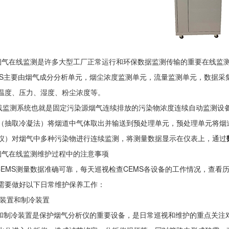
气在线监测是许多大型工厂正常运行和环保数据监测传输的重要在线监测
MS主要由烟气成分分析单元，烟尘浓度监测单元，流量监测单元，数据采集
温度、压力、湿度、粉尘浓度等。
测系统也就是固定污染源烟气连续排放的污染物浓度连续自动监测设备
（抽取冷凝法）将烟道中气体取出并输送到预处理单元，预处理单元将烟
仪）对烟气中多种污染物进行连续监测，将测量数据显示在仪表上，通过
气在线监测维护过程中的注意事项
MS测量数据准确可靠，每天巡视检查CEMS各设备的工作情况，查看
需要做好以下日常维护保养工作：
装置和制冷装置
制冷装置是保护烟气分析仪的重要设备，是日常巡视和维护的重点关注对