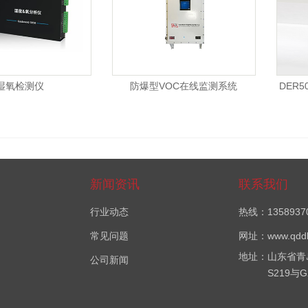
湿氧检测仪
防爆型VOC在线监测系统
DER
新闻资讯
联系我们
行业动态
热线：1358937
常见问题
网址：www.qddl
地址：山东省青
公司新闻
S219与