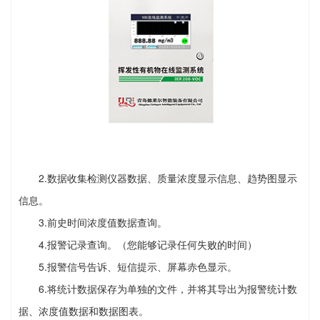
2.数据收集检测仪器数据、质量浓度显示信息、趋势图显示
信息。
3.前史时间浓度值数据查询。
4.报警记录查询。（您能够记录任何失败的时间）
5.报警信号告诉、短信提示、屏幕赤色显示。
6.将统计数据保存为单独的文件，并将其导出为报警统计数
据、浓度值数据和数据图表。