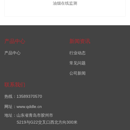
油烟在线监测
产品中心
新闻资讯
产品中心
行业动态
常见问题
公司新闻
联系我们
热线：13589370570
网址：www.qddle.cn
地址：山东省青岛市胶州市
S219与G22交叉口西北方向300米